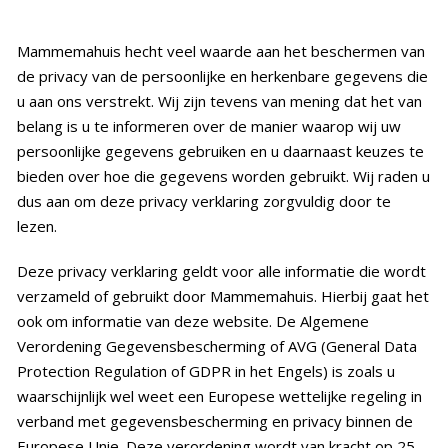
Historie
Mammemahuis hecht veel waarde aan het beschermen van
Bouw mee!
de privacy van de persoonlijke en herkenbare gegevens die
u aan ons verstrekt. Wij zijn tevens van mening dat het van
Media
belang is u te informeren over de manier waarop wij uw
persoonlijke gegevens gebruiken en u daarnaast keuzes te
Contact
bieden over hoe die gegevens worden gebruikt. Wij raden u
dus aan om deze privacy verklaring zorgvuldig door te
lezen.
Deze privacy verklaring geldt voor alle informatie die wordt
verzameld of gebruikt door Mammemahuis. Hierbij gaat het
ook om informatie van deze website. De Algemene
Verordening Gegevensbescherming of AVG (General Data
Protection Regulation of GDPR in het Engels) is zoals u
waarschijnlijk wel weet een Europese wettelijke regeling in
verband met gegevensbescherming en privacy binnen de
Europese Unie. Deze verordening wordt van kracht op 25