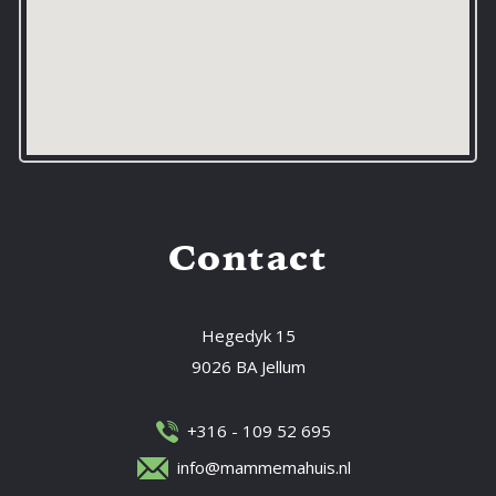
Contact
Hegedyk 15
9026 BA Jellum
+316 - 109 52 695
info@mammemahuis.nl