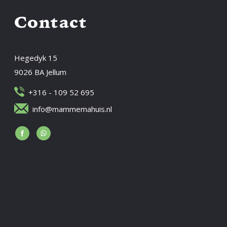
Contact
Hegedyk 15
9026 BA Jellum
+316 - 109 52 695
info@mammemahuis.nl