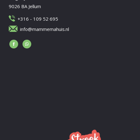
9026 BA Jellum
+316 - 109 52 695
info@mammemahuis.nl