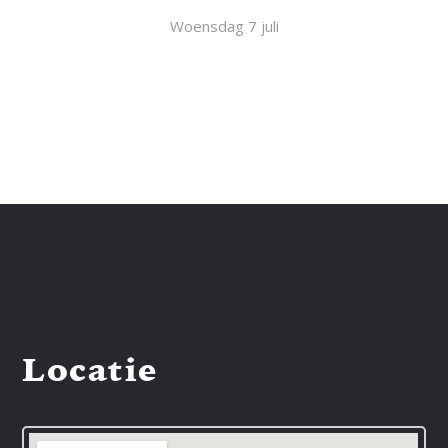
Woensdag 7 juli
Locatie