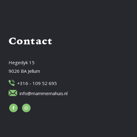
Contact
Hegedyk 15
9026 BA Jellum
+316 - 109 52 695
info@mammemahuis.nl