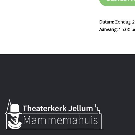
Datum:
Zondag 2
Aanvang:
15:00 u