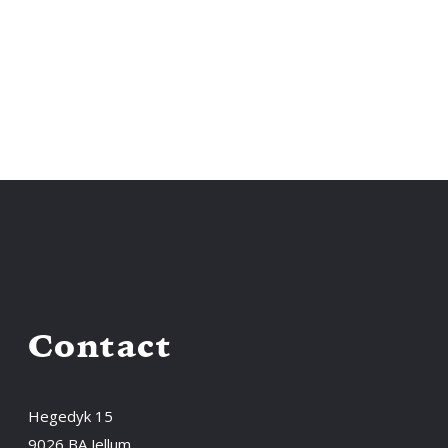
Contact
Hegedyk 15
9026 BA Jellum