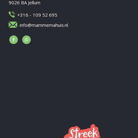
9026 BA Jellum
+316 - 109 52 695
info@mammemahuis.nl