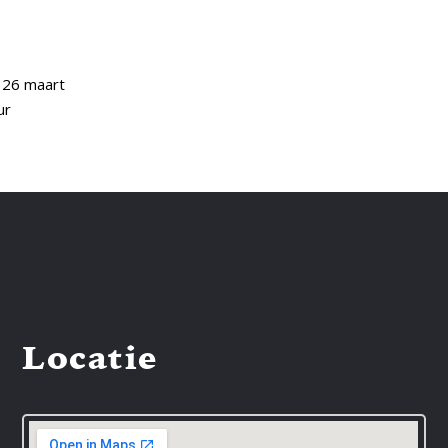
 26 maart
ur
Locatie