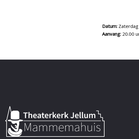
Datum:
Zaterdag
Aanvang:
20.00 u