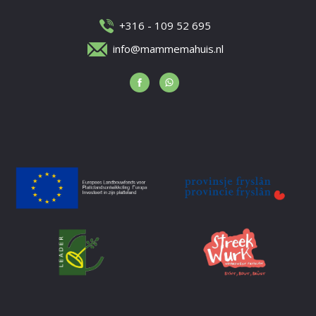
+316 - 109 52 695
info@mammemahuis.nl