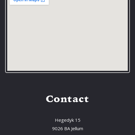
Contact
Hegedyk 15
9026 BA Jellum