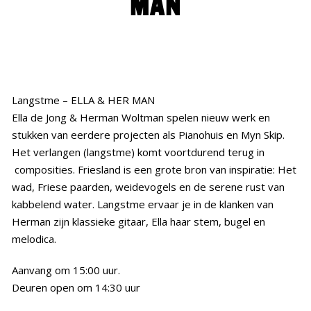
MAN
Historie
Bouw mee!
Media
Langstme – ELLA & HER MAN
Contact
Ella de Jong & Herman Woltman spelen nieuw werk en
stukken van eerdere projecten als Pianohuis en Myn Skip.
Het verlangen (langstme) komt voortdurend terug in
composities. Friesland is een grote bron van inspiratie: Het
wad, Friese paarden, weidevogels en de serene rust van
kabbelend water. Langstme ervaar je in de klanken van
Herman zijn klassieke gitaar, Ella haar stem, bugel en
melodica.
Aanvang om 15:00 uur.
Deuren open om 14:30 uur