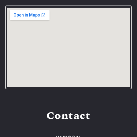
Contact
Hegedyk 15