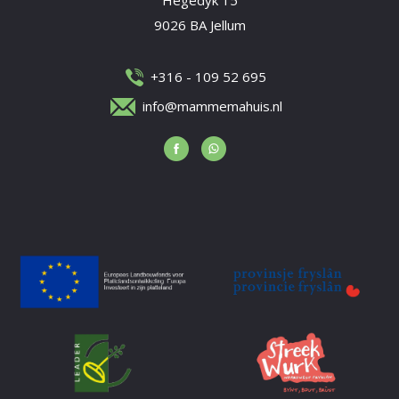
9026 BA Jellum
+316 - 109 52 695
info@mammemahuis.nl