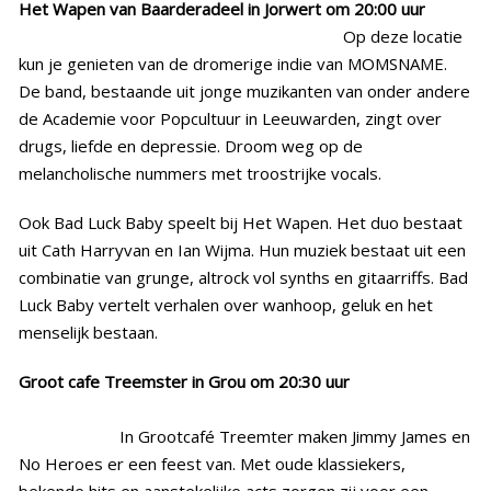
Het Wapen van Baarderadeel in Jorwert om 20:00 uur
Op deze locatie
kun je genieten van de dromerige indie van MOMSNAME.
De band, bestaande uit jonge muzikanten van onder andere
de Academie voor Popcultuur in Leeuwarden, zingt over
drugs, liefde en depressie. Droom weg op de
melancholische nummers met troostrijke vocals.
Ook Bad Luck Baby speelt bij Het Wapen. Het duo bestaat
uit Cath Harryvan en Ian Wijma. Hun muziek bestaat uit een
combinatie van grunge, altrock vol synths en gitaarriffs. Bad
Luck Baby vertelt verhalen over wanhoop, geluk en het
menselijk bestaan.
Groot cafe Treemster in Grou om 20:30 uur
In Grootcafé Treemter maken Jimmy James en
No Heroes er een feest van. Met oude klassiekers,
bekende hits en aanstekelijke acts zorgen zij voor een