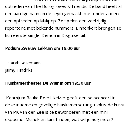
optreden van The Borogroves & Friends. De band heeft al
een aardige naam in de regio gemaakt, met onder andere
een optreden op Mukpop. Ze spelen een veelzijdig
repertoire met bekende nummers. Binnenkort brengen ze
hun eerste single ‘Demon in Disguise’ uit.
Podium Zwaluw Lekkum om 19:00 uur
Sarah Sötemann
Jaimy Hindriks
Huiskamertheater De Wier in om 19:30 uur
Koarnjum Bauke Beert Keizer geeft een soloconcert in
deze intieme en gezellige huiskamersetting. Ook is de kunst
van PK van der Zee is te bewonderen met een mini-
expositie. Muziek en kunst ineen, wat wil je nog meer?